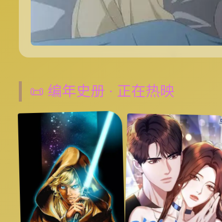
📜 编年史册 · 正在热映