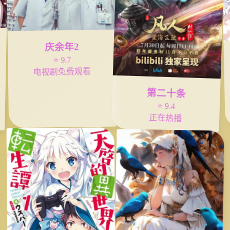
庆余年2
⭐ 9.7
电视剧免费观看
第二十条
⭐ 9.4
正在热播