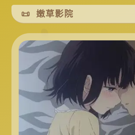
📜 嫩草影院